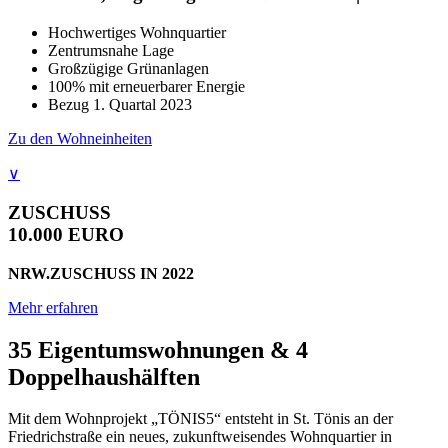
Hochwertiges Wohnquartier
Zentrumsnahe Lage
Großzügige Grünanlagen
100% mit erneuerbarer Energie
Bezug 1. Quartal 2023
Zu den Wohneinheiten
∨
ZUSCHUSS
10.000 EURO
NRW.ZUSCHUSS IN 2022
Mehr erfahren
35 Eigentums­wohnungen & 4
Doppelhaus­hälften
Mit dem Wohnprojekt „TÖNIS5“ entsteht in St. Tönis an der
Friedrichstraße ein neues, zukunftweisendes Wohnquartier in