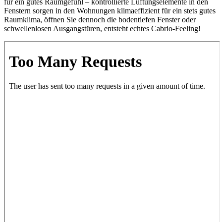
für ein gutes Raumgefühl – kontrollierte Lüftungselemente in den
Fenstern sorgen in den Wohnungen klimaeffizient für ein stets gutes
Raumklima, öffnen Sie dennoch die bodentiefen Fenster oder
schwellenlosen Ausgangstüren, entsteht echtes Cabrio-Feeling!