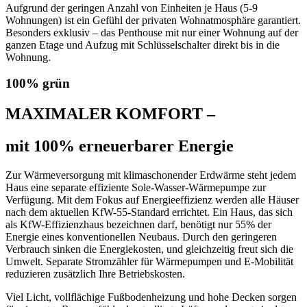
Aufgrund der geringen Anzahl von Einheiten je Haus (5-9
Wohnungen) ist ein Gefühl der privaten Wohnatmosphäre garantiert.
Besonders exklusiv – das Penthouse mit nur einer Wohnung auf der
ganzen Etage und Aufzug mit Schlüsselschalter direkt bis in die
Wohnung.
100% grün
MAXIMALER KOMFORT –
mit 100% erneuerbarer Energie
Zur Wärmeversorgung mit klimaschonender Erdwärme steht jedem
Haus eine separate effiziente Sole-Wasser-Wärmepumpe zur
Verfügung. Mit dem Fokus auf Energieeffizienz werden alle Häuser
nach dem aktuellen KfW-55-Standard errichtet. Ein Haus, das sich
als KfW-Effizienzhaus bezeichnen darf, benötigt nur 55% der
Energie eines konventionellen Neubaus. Durch den geringeren
Verbrauch sinken die Energiekosten, und gleichzeitig freut sich die
Umwelt. Separate Stromzähler für Wärmepumpen und E-Mobilität
reduzieren zusätzlich Ihre Betriebskosten.
Viel Licht, vollflächige Fußbodenheizung und hohe Decken sorgen