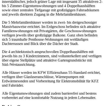
innerstädtischer, jedoch grüner Lage mit insgesamt 35 attraktiven 2-
bis 5 Zimmer-Eigentumswohnungen und 4 Doppelhaushälften
sowie einer zentralen Tiefgarage mit großzügigen Fahrradräumen
und jeweils direktem Zugang in die Mehrfamilienhäuser.
Die 5 Mehrfamilienhäuser werden in zwei- bis dreigeschossiger
Massivbauweise errichtet. Im Erdgeschoss befinden sich attraktive
Familienwohnungen mit Privatgärten, die Geschosswohnungen
verfügen jeweils über großzügige Balkone. Ganz oben befinden
sich 5 traumhafte Penthouse-Wohnungen mit weitläufigen
Dachterrassen und Blick über die Dächer der Stadt.
Die 4 architektonisch anspruchsvollen Doppelhaushälften mit
jeweils bis zu 3 Kinderzimmern, sind vollunterkellert und verfügen
über eigene Stellplätze und attraktive Gartengrundstücke mit
Süd-/Westausrichtung.
Alle Häuser werden im KFW Effizienzhaus 55-Standard errichtet,
verfügen über Glasfaseranschlüsse, Wärmepumpen mit
Erdwärmesonden und Vorbereitung für Elektromobilität für KFZ
und Fahrräder.
Alle Eigentumswohnungen sind zudem barrierefrei und bestens
vorbereitet auf eine komfortable Nutzung in jedem Lebensalter.